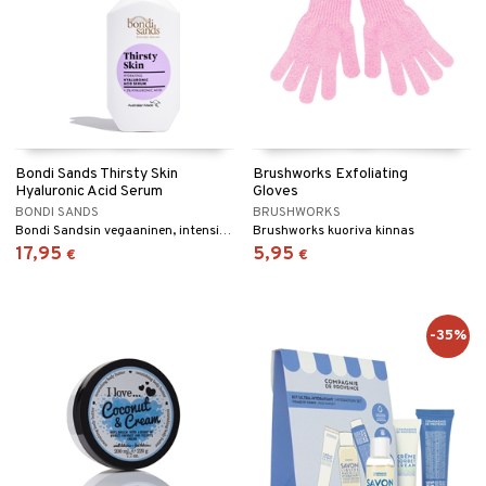
Bondi Sands Thirsty Skin
Brushworks Exfoliating
Hyaluronic Acid Serum
Gloves
BONDI SANDS
BRUSHWORKS
Bondi Sandsin vegaaninen, intensiivisesti kosteuttava seerumi
Brushworks kuoriva kinnas
17,95
5,95
€
€
-35%