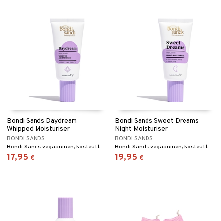
Bondi Sands Daydream
Bondi Sands Sweet Dreams
Whipped Moisturiser
Night Moisturiser
BONDI SANDS
BONDI SANDS
Bondi Sands vegaaninen, kosteuttava päivävoide
Bondi Sands vegaaninen, kosteuttavaja ja ravitseva yövoide
17,95
19,95
€
€