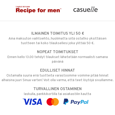
ILMAINEN TOIMITUS YLI 50 €
Aina maksuton vaihtoehto, huolimatta siitä ostatko yksittäisen
tuotteen tai koko tilauksellesi joka ylittää 50 €.
NOPEAT TOIMITUKSET
Ennen kello 13.00 tehdyt tilaukset lähetetään normaalisti samana
päivänä
EDULLISET HINNAT
Ostamalla suuria eriä tuotteita varastoomme voimme pitää hinnat
alhaisina juuri Sinua varten! Voit olla varma, että teet löytöjä sivuillamme.
TURVALLINEN OSTAMINEN
laskulla, pankkikortilla tai asiakastilin kautta