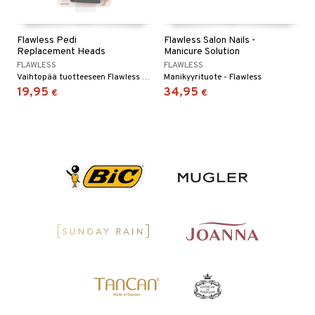
Flawless Pedi
Flawless Salon Nails -
Replacement Heads
Manicure Solution
FLAWLESS
FLAWLESS
Vaihtopää tuotteeseen Flawless Pedi
Manikyyrituote - Flawless
19,95
34,95
€
€