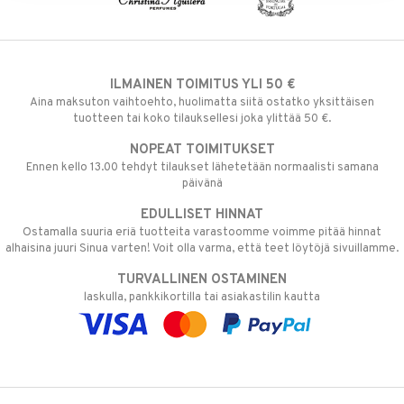
mänrajauskynät
ILMAINEN TOIMITUS YLI 50 €
Aina maksuton vaihtoehto, huolimatta siitä ostatko yksittäisen
tuotteen tai koko tilauksellesi joka ylittää 50 €.
NOPEAT TOIMITUKSET
Ennen kello 13.00 tehdyt tilaukset lähetetään normaalisti samana
päivänä
EDULLISET HINNAT
Ostamalla suuria eriä tuotteita varastoomme voimme pitää hinnat
alhaisina juuri Sinua varten! Voit olla varma, että teet löytöjä sivuillamme.
TURVALLINEN OSTAMINEN
laskulla, pankkikortilla tai asiakastilin kautta