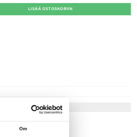
LISÄÄ OSTOSKORIIN
Vinkkejä sinulle
Om