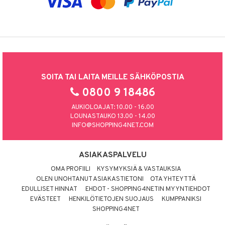
SOITA TAI LAITA MEILLE SÄHKÖPOSTIA
0800 9 18486
AUKIOLOAJAT: 10.00 - 16.00
LOUNASTAUKO 13.00 - 14.00
INFO@SHOPPING4NET.COM
ASIAKASPALVELU
OMA PROFIILI
KYSYMYKSIÄ & VASTAUKSIA
OLEN UNOHTANUT ASIAKASTIETONI
OTA YHTEYTTÄ
EDULLISET HINNAT
EHDOT - SHOPPING4NETIN MYYNTIEHDOT
EVÄSTEET
HENKILÖTIETOJEN SUOJAUS
KUMPPANIKSI
SHOPPING4NET