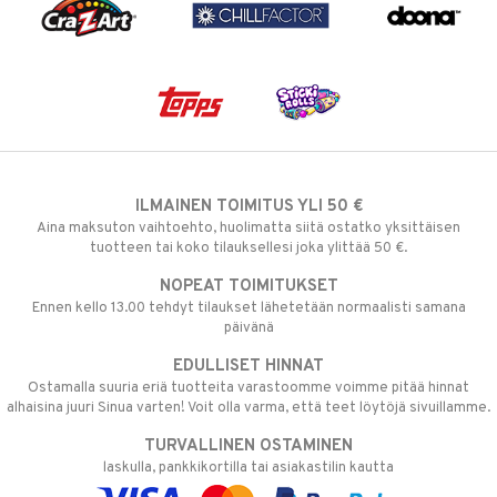
ILMAINEN TOIMITUS YLI 50 €
Aina maksuton vaihtoehto, huolimatta siitä ostatko yksittäisen
tuotteen tai koko tilauksellesi joka ylittää 50 €.
NOPEAT TOIMITUKSET
Ennen kello 13.00 tehdyt tilaukset lähetetään normaalisti samana
päivänä
EDULLISET HINNAT
Ostamalla suuria eriä tuotteita varastoomme voimme pitää hinnat
alhaisina juuri Sinua varten! Voit olla varma, että teet löytöjä sivuillamme.
TURVALLINEN OSTAMINEN
laskulla, pankkikortilla tai asiakastilin kautta