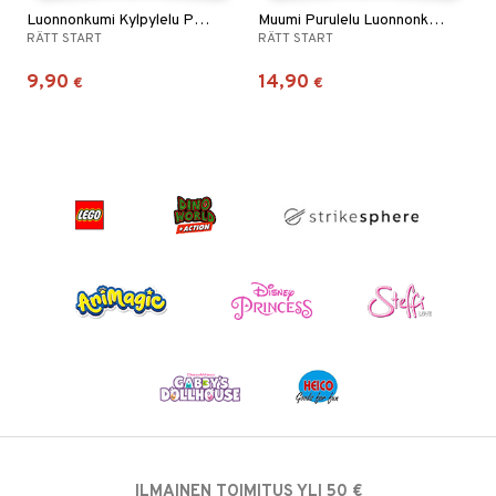
Luonnonkumi Kylpylelu Pelastusveneet, 2-p
Muumi Purulelu Luonnonkumi
RÄTT START
RÄTT START
9,90
14,90
€
€
ILMAINEN TOIMITUS YLI 50 €