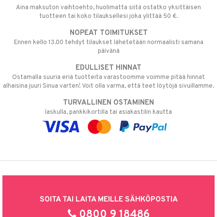
Aina maksuton vaihtoehto, huolimatta siitä ostatko yksittäisen
tuotteen tai koko tilauksellesi joka ylittää 50 €.
NOPEAT TOIMITUKSET
Ennen kello 13.00 tehdyt tilaukset lähetetään normaalisti samana
päivänä
EDULLISET HINNAT
Ostamalla suuria eriä tuotteita varastoomme voimme pitää hinnat
alhaisina juuri Sinua varten! Voit olla varma, että teet löytöjä sivuillamme.
TURVALLINEN OSTAMINEN
laskulla, pankkikortilla tai asiakastilin kautta
SOITA TAI LAITA MEILLE SÄHKÖPOSTIA
0800 9 18486