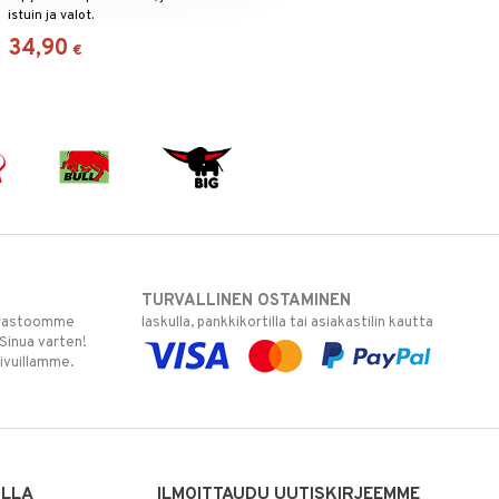
istuin ja valot.
34,90
€
TURVALLINEN OSTAMINEN
varastoomme
laskulla, pankkikortilla tai asiakastilin kautta
 Sinua varten!
sivuillamme.
ILLA
ILMOITTAUDU UUTISKIRJEEMME