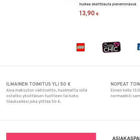
huikea skeittilauta pienemmässä
koossa.
13,90
€
ILMAINEN TOIMITUS YLI 50 €
NOPEAT TOI
Aina maksuton vaihtoehto, huolimatta siitä
Ennen kello 13.
ostatko yksittäisen tuotteen tai koko
normaalisti sa
tilauksellesi joka ylittää 50 €.
ASIAKASPA