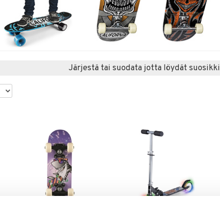
Järjestä tai suodata jotta löydät suosikki