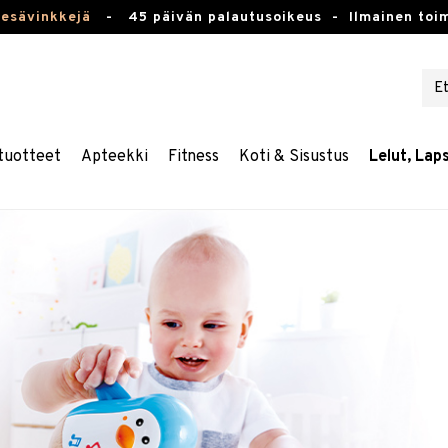
kesävinkkejä
-
45 päivän palautusoikeus -
Ilmainen toim
tuotteet
Apteekki
Fitness
Koti & Sisustus
Lelut, Lap