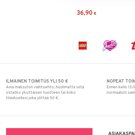
36,90
€
ILMAINEN TOIMITUS YLI 50 €
NOPEAT TOI
Aina maksuton vaihtoehto, huolimatta siitä
Ennen kello 13.
ostatko yksittäisen tuotteen tai koko
normaalisti sa
tilauksellesi joka ylittää 50 €.
ASIAKASPA