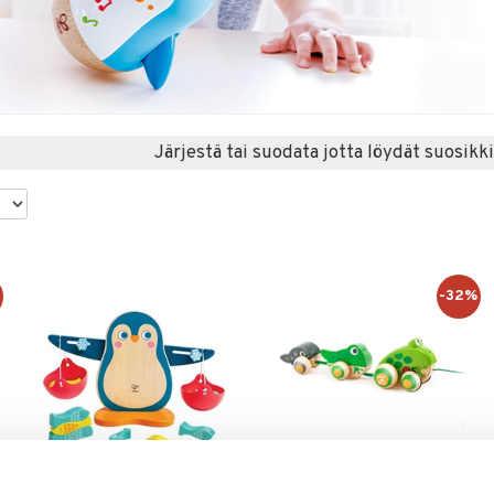
Järjestä tai suodata jotta löydät suosikki
%
-32%