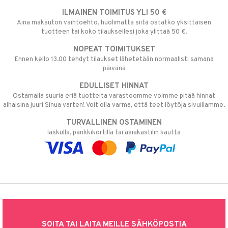
ILMAINEN TOIMITUS YLI 50 €
Aina maksuton vaihtoehto, huolimatta siitä ostatko yksittäisen
tuotteen tai koko tilauksellesi joka ylittää 50 €.
NOPEAT TOIMITUKSET
Ennen kello 13.00 tehdyt tilaukset lähetetään normaalisti samana
päivänä
EDULLISET HINNAT
Ostamalla suuria eriä tuotteita varastoomme voimme pitää hinnat
alhaisina juuri Sinua varten! Voit olla varma, että teet löytöjä sivuillamme.
TURVALLINEN OSTAMINEN
laskulla, pankkikortilla tai asiakastilin kautta
SOITA TAI LAITA MEILLE SÄHKÖPOSTIA