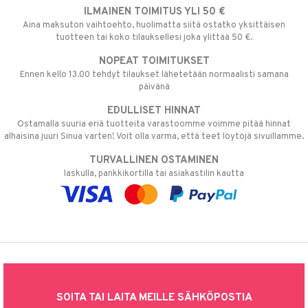
ILMAINEN TOIMITUS YLI 50 €
Aina maksuton vaihtoehto, huolimatta siitä ostatko yksittäisen
tuotteen tai koko tilauksellesi joka ylittää 50 €.
NOPEAT TOIMITUKSET
Ennen kello 13.00 tehdyt tilaukset lähetetään normaalisti samana
päivänä
EDULLISET HINNAT
Ostamalla suuria eriä tuotteita varastoomme voimme pitää hinnat
alhaisina juuri Sinua varten! Voit olla varma, että teet löytöjä sivuillamme.
TURVALLINEN OSTAMINEN
laskulla, pankkikortilla tai asiakastilin kautta
SOITA TAI LAITA MEILLE SÄHKÖPOSTIA