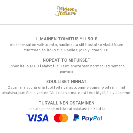
ILMAINEN TOIMITUS YLI 50 €
Aina maksuton vaihtoehto, huolimatta siitä ostatko yksittäisen
tuotteen tai koko tilauksellesi joka ylittää 50 €.
NOPEAT TOIMITUKSET
Ennen kello 13.00 tehdyt tilaukset lähetetään normaalisti samana
päivänä
EDULLISET HINNAT
Ostamalla suuria eriä tuotteita varastoomme voimme pitää hinnat
alhaisina juuri Sinua varten! Voit olla varma, että teet löytöjä sivuillamme.
TURVALLINEN OSTAMINEN
laskulla, pankkikortilla tai asiakastilin kautta