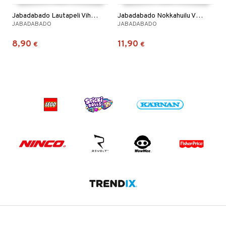
Jabadabado Lautapeli Vihreä
Jabadabado Nokkahuilu Vihreä
JABADABADO
JABADABADO
8,90
11,90
€
€