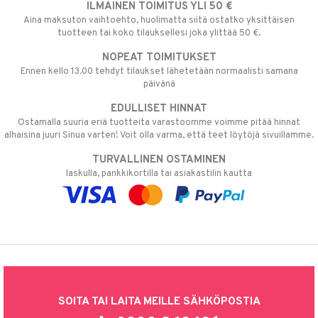
ILMAINEN TOIMITUS YLI 50 €
Aina maksuton vaihtoehto, huolimatta siitä ostatko yksittäisen
tuotteen tai koko tilauksellesi joka ylittää 50 €.
NOPEAT TOIMITUKSET
Ennen kello 13.00 tehdyt tilaukset lähetetään normaalisti samana
päivänä
EDULLISET HINNAT
Ostamalla suuria eriä tuotteita varastoomme voimme pitää hinnat
alhaisina juuri Sinua varten! Voit olla varma, että teet löytöjä sivuillamme.
TURVALLINEN OSTAMINEN
laskulla, pankkikortilla tai asiakastilin kautta
SOITA TAI LAITA MEILLE SÄHKÖPOSTIA