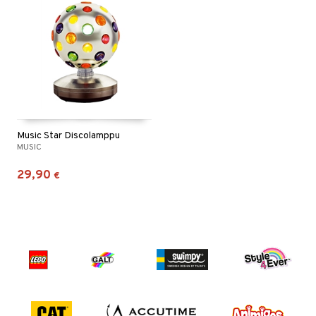
Music Star Discolamppu
MUSIC
29,90
€