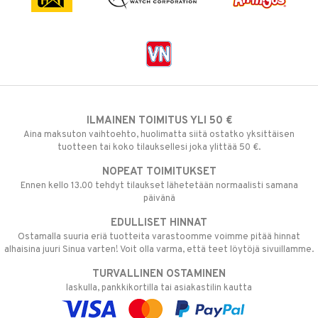
ILMAINEN TOIMITUS YLI 50 €
Aina maksuton vaihtoehto, huolimatta siitä ostatko yksittäisen
tuotteen tai koko tilauksellesi joka ylittää 50 €.
NOPEAT TOIMITUKSET
Ennen kello 13.00 tehdyt tilaukset lähetetään normaalisti samana
päivänä
EDULLISET HINNAT
Ostamalla suuria eriä tuotteita varastoomme voimme pitää hinnat
alhaisina juuri Sinua varten! Voit olla varma, että teet löytöjä sivuillamme.
TURVALLINEN OSTAMINEN
laskulla, pankkikortilla tai asiakastilin kautta