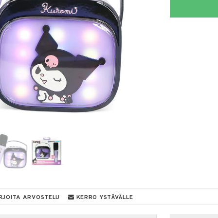
RJOITA ARVOSTELU
KERRO YSTÄVÄLLE