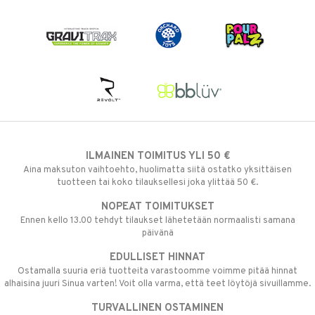
ILMAINEN TOIMITUS YLI 50 €
Aina maksuton vaihtoehto, huolimatta siitä ostatko yksittäisen
tuotteen tai koko tilauksellesi joka ylittää 50 €.
NOPEAT TOIMITUKSET
Ennen kello 13.00 tehdyt tilaukset lähetetään normaalisti samana
päivänä
EDULLISET HINNAT
Ostamalla suuria eriä tuotteita varastoomme voimme pitää hinnat
alhaisina juuri Sinua varten! Voit olla varma, että teet löytöjä sivuillamme.
TURVALLINEN OSTAMINEN