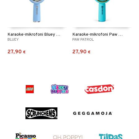
Karaoke-mikrofoni Bluey PopSing LED-valoilla
Karaoke-mikrofoni Paw Patrol PopSing LED-valoilla
BLUEY
PAW PATROL
27,90
27,90
€
€