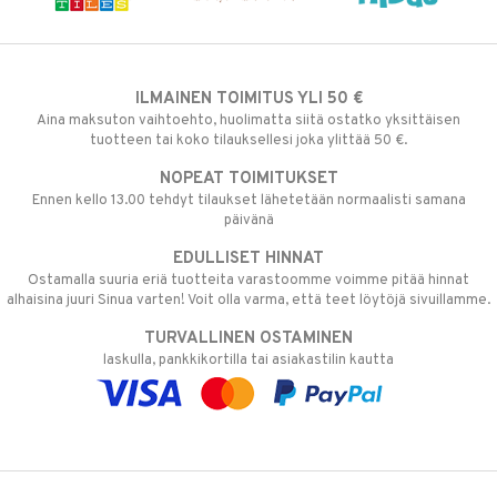
ILMAINEN TOIMITUS YLI 50 €
Aina maksuton vaihtoehto, huolimatta siitä ostatko yksittäisen
tuotteen tai koko tilauksellesi joka ylittää 50 €.
NOPEAT TOIMITUKSET
Ennen kello 13.00 tehdyt tilaukset lähetetään normaalisti samana
päivänä
EDULLISET HINNAT
Ostamalla suuria eriä tuotteita varastoomme voimme pitää hinnat
alhaisina juuri Sinua varten! Voit olla varma, että teet löytöjä sivuillamme.
TURVALLINEN OSTAMINEN
laskulla, pankkikortilla tai asiakastilin kautta