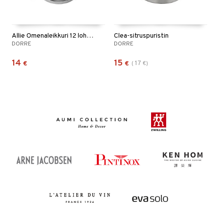
Allie Omenaleikkuri 12 lohkoa
Clea-sitruspuristin
DORRE
DORRE
14
15
17
€
€
(
€
)