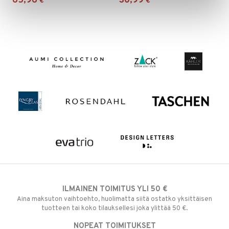
65,96
30,99
€
€
ILMAINEN TOIMITUS YLI 50 €
Aina maksuton vaihtoehto, huolimatta siitä ostatko yksittäisen
tuotteen tai koko tilauksellesi joka ylittää 50 €.
NOPEAT TOIMITUKSET