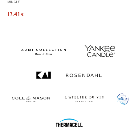
MINGLE
17,41
€