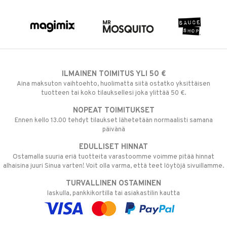
ILMAINEN TOIMITUS YLI 50 €
Aina maksuton vaihtoehto, huolimatta siitä ostatko yksittäisen
tuotteen tai koko tilauksellesi joka ylittää 50 €.
NOPEAT TOIMITUKSET
Ennen kello 13.00 tehdyt tilaukset lähetetään normaalisti samana
päivänä
EDULLISET HINNAT
Ostamalla suuria eriä tuotteita varastoomme voimme pitää hinnat
alhaisina juuri Sinua varten! Voit olla varma, että teet löytöjä sivuillamme.
TURVALLINEN OSTAMINEN
laskulla, pankkikortilla tai asiakastilin kautta