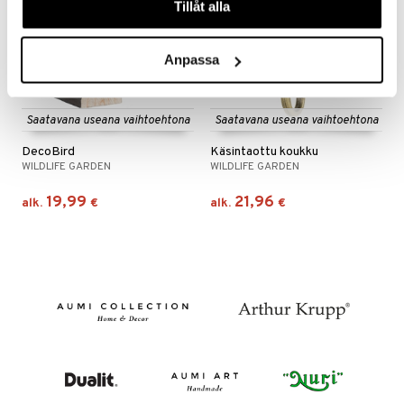
Tillåt alla
Anpassa
Saatavana useana vaihtoehtona
Saatavana useana vaihtoehtona
DecoBird
Käsintaottu koukku
WILDLIFE GARDEN
WILDLIFE GARDEN
19,99
21,96
alk.
€
alk.
€