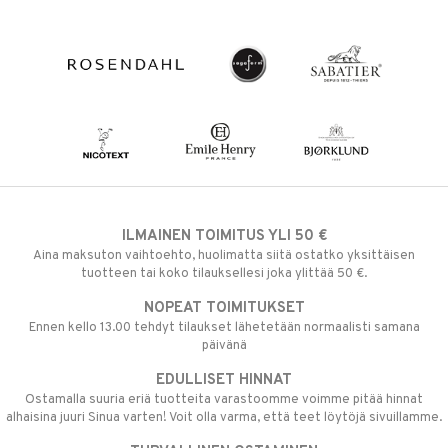
ILMAINEN TOIMITUS YLI 50 €
Aina maksuton vaihtoehto, huolimatta siitä ostatko yksittäisen
tuotteen tai koko tilauksellesi joka ylittää 50 €.
NOPEAT TOIMITUKSET
Ennen kello 13.00 tehdyt tilaukset lähetetään normaalisti samana
päivänä
EDULLISET HINNAT
Ostamalla suuria eriä tuotteita varastoomme voimme pitää hinnat
alhaisina juuri Sinua varten! Voit olla varma, että teet löytöjä sivuillamme.