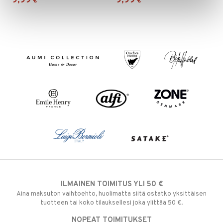
9,99
9,99
€
€
ILMAINEN TOIMITUS YLI 50 €
Aina maksuton vaihtoehto, huolimatta siitä ostatko yksittäisen
tuotteen tai koko tilauksellesi joka ylittää 50 €.
NOPEAT TOIMITUKSET