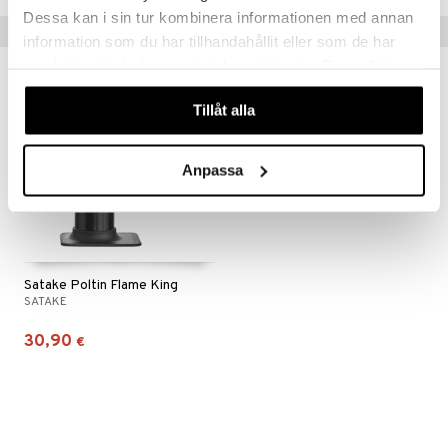
Dessa kan i sin tur kombinera informationen med annan
Vinkkejä sinulle
information som du har tillhandahållit eller som de har
samlat in när du har använt deras tjänster. Du godkänner
våra cookies vid fortsatt användande av vår webbplats.
Tillåt alla
Anpassa
Satake Poltin Flame King
SATAKE
30,90
€