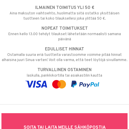
ILMAINEN TOIMITUS YLI 50 €
Aina maksuton vaihtoehto, huolimatta siitä ostatko yksittäisen
tuotteen tai koko tilauksellesi joka ylittää 50 €.
NOPEAT TOIMITUKSET
Ennen kello 13.00 tehdyt tilaukset lähetetään normaalisti samana
päivänä
EDULLISET HINNAT
Ostamalla suuria eriä tuotteita varastoomme voimme pitää hinnat
alhaisina juuri Sinua varten! Voit olla varma, että teet löytöjä sivuillamme.
TURVALLINEN OSTAMINEN
laskulla, pankkikortilla tai asiakastilin kautta
SOITA TAI LAITA MEILLE SÄHKÖPOSTIA