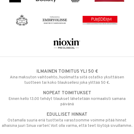
ILMAINEN TOIMITUS YLI 50 €
Aina maksuton vaihtoehto, huolimatta siitä ostatko yksittäisen
tuotteen tai koko tilauksellesi joka ylittää 50 €.
NOPEAT TOIMITUKSET
Ennen kello 13.00 tehdyt tilaukset lähetetään normaalisti samana
päivänä
EDULLISET HINNAT
Ostamalla suuria eriä tuotteita varastoomme voimme pitää hinnat
alhaisina juuri Sinua varten! Voit olla varma, että teet löytöjä sivuillamme.