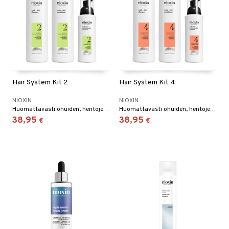
Hair System Kit 2
Hair System Kit 4
NIOXIN
NIOXIN
Huomattavasti ohuiden, hentojen & käsittelemättömien hiusten hoito.
Huomattavasti ohuiden, hentojen & kemiallisesti käsiteltyjen hiusten hoito.
38,95
38,95
€
€