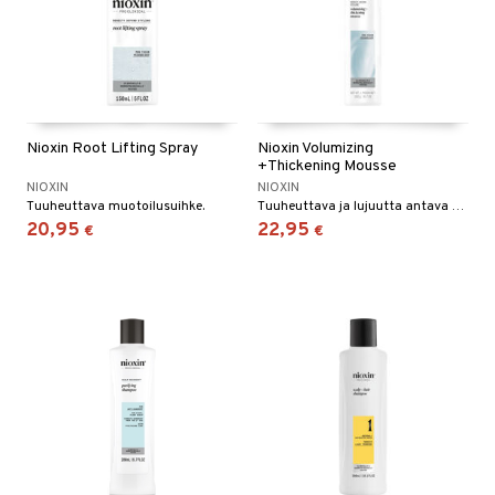
Nioxin Root Lifting Spray
Nioxin Volumizing
+Thickening Mousse
NIOXIN
NIOXIN
Tuuheuttava muotoilusuihke.
Tuuheuttava ja lujuutta antava muotovaahto Nioxinilta.
20,95
22,95
€
€