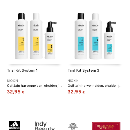
Trial Kit System 1
Trial Kit System 3
NIOXIN
NIOXIN
Osittain harvenneiden, ohuiden ja käsittelemättömien hiusten hoito.
Osittain harvenneiden, ohuiden ja kemiallisesti käsiteltyjen hiusten hoito.
32,95
32,95
€
€