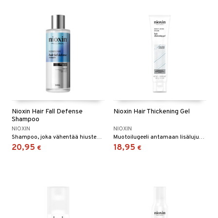
Nioxin Hair Fall Defense
Nioxin Hair Thickening Gel
Shampoo
NIOXIN
NIOXIN
Shampoo, joka vähentää hiustenlähtöä, Nioxinilta.
Muotoilugeeli antamaan lisälujuutta keskipitkille hiuksille.
20,95
18,95
€
€