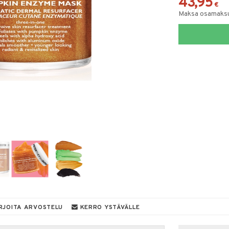
43,95
€
Maksa osamaksul
RJOITA ARVOSTELU
KERRO YSTÄVÄLLE