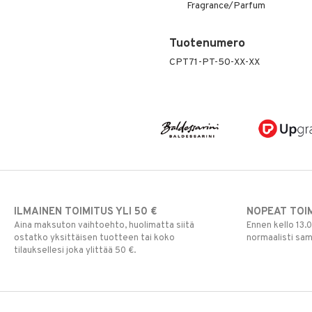
Fragrance/Parfum
Tuotenumero
CPT71-PT-50-XX-XX
ILMAINEN TOIMITUS YLI 50 €
NOPEAT TOI
Aina maksuton vaihtoehto, huolimatta siitä
Ennen kello 13.
ostatko yksittäisen tuotteen tai koko
normaalisti sa
tilauksellesi joka ylittää 50 €.