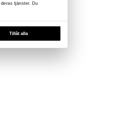
 deras tjänster. Du
Tillåt alla