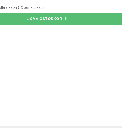
la alkaen 7 € per kuukausi.
LISÄÄ OSTOSKORIIN