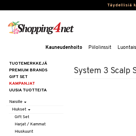
Täydellisiä 
Kauneudenhoito
Piilolinssit
Luontai
TUOTEMERKKEJÄ
System 3 Scalp S
PREMIUM BRANDS
GIFT SET
KAMPANJAT
UUSIA TUOTTEITA
Naisille
Hiukset
Gift Set
Harjat / Kammat
Hiuskuurit