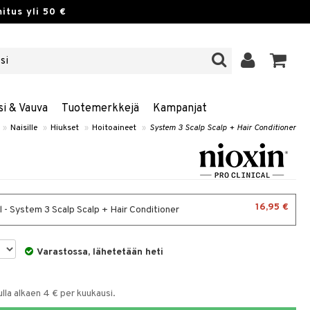
itus yli 50 €
si & Vauva
Tuotemerkkejä
Kampanjat
»
Naisille
»
Hiukset
»
Hoitoaineet
»
System 3 Scalp Scalp + Hair Conditioner
16,95 €
 - System 3 Scalp Scalp + Hair Conditioner
Varastossa, lähetetään heti
la alkaen 4 € per kuukausi.