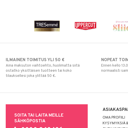
ILMAINEN TOIMITUS YLI 50 €
NOPEAT TOI
Aina maksuton vaihtoehto, huolimatta siitä
Ennen kello 13.
ostatko yksittäisen tuotteen tai koko
normaalisti sa
tilauksellesi joka ylittää 50 €.
ASIAKASPA
SOITA TAI LAITA MEILLE
OMA PROFIILI
SÄHKÖPOSTIA
KYSYMYKSIÄ &