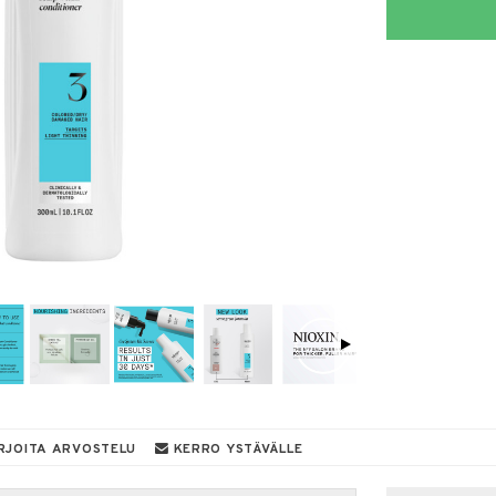
RJOITA ARVOSTELU
KERRO YSTÄVÄLLE