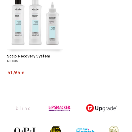
Scalp Recovery System
NIOXIN
51,95
€