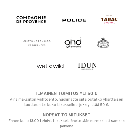
ILMAINEN TOIMITUS YLI 50 €
Aina maksuton vaihtoehto, huolimatta siitä ostatko yksittäisen
tuotteen tai koko tilauksellesi joka ylittää 50 €.
NOPEAT TOIMITUKSET
Ennen kello 13.00 tehdyt tilaukset lähetetään normaalisti samana
päivänä