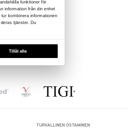
andahålla funktioner för
n information från din enhet
 tur kombinera informationen
 deras tjänster. Du
Tillåt alla
TURVALLINEN OSTAMINEN