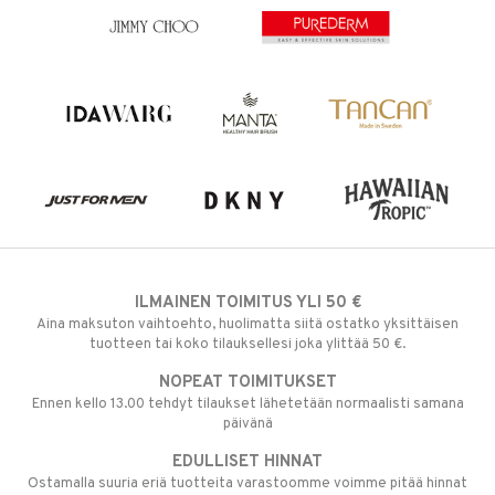
ILMAINEN TOIMITUS YLI 50 €
Aina maksuton vaihtoehto, huolimatta siitä ostatko yksittäisen
tuotteen tai koko tilauksellesi joka ylittää 50 €.
NOPEAT TOIMITUKSET
Ennen kello 13.00 tehdyt tilaukset lähetetään normaalisti samana
päivänä
EDULLISET HINNAT
Ostamalla suuria eriä tuotteita varastoomme voimme pitää hinnat