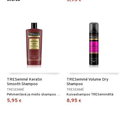
5,95
€
TRESemmé Keratin
TRESemmé Volume Dry
Smooth Shampoo
Shampoo
TRESEMMÉ
TRESEMMÉ
Pehmentävä ja mieto shampoo TRESemméltä
Kuivashampoo TRESemméltä
5,95
8,95
€
€