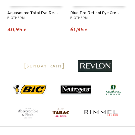
Aquasource Total Eye Revitalizer
Blue Pro Retinol Eye Cream
BIOTHERM
BIOTHERM
40,95
61,95
€
€