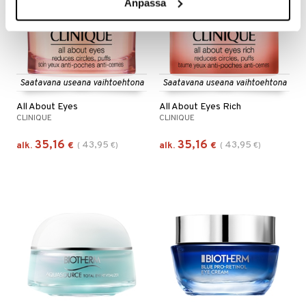
Anpassa
Saatavana useana vaihtoehtona
Saatavana useana vaihtoehtona
All About Eyes
All About Eyes Rich
CLINIQUE
CLINIQUE
35,16
35,16
43,95
43,95
alk.
€
(
€
)
alk.
€
(
€
)