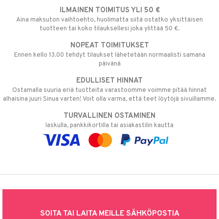
ILMAINEN TOIMITUS YLI 50 €
Aina maksuton vaihtoehto, huolimatta siitä ostatko yksittäisen
tuotteen tai koko tilauksellesi joka ylittää 50 €.
NOPEAT TOIMITUKSET
Ennen kello 13.00 tehdyt tilaukset lähetetään normaalisti samana
päivänä
EDULLISET HINNAT
Ostamalla suuria eriä tuotteita varastoomme voimme pitää hinnat
alhaisina juuri Sinua varten! Voit olla varma, että teet löytöjä sivuillamme.
TURVALLINEN OSTAMINEN
laskulla, pankkikortilla tai asiakastilin kautta
SOITA TAI LAITA MEILLE SÄHKÖPOSTIA