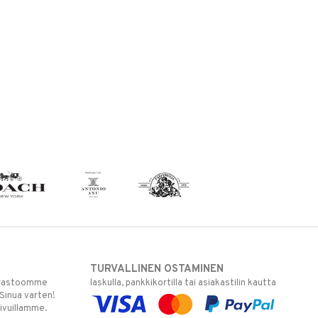
TURVALLINEN OSTAMINEN
varastoomme
laskulla, pankkikortilla tai asiakastilin kautta
 Sinua varten!
sivuillamme.