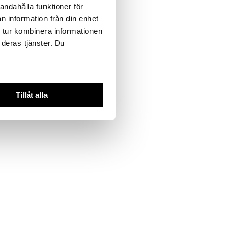
andahålla funktioner för
n information från din enhet
 tur kombinera informationen
 deras tjänster. Du
Tillåt alla