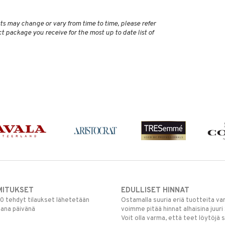
ts may change or vary from time to time, please refer
ct package you receive for the most up to date list of
MITUKSET
EDULLISET HINNAT
00 tehdyt tilaukset lähetetään
Ostamalla suuria eriä tuotteita 
mana päivänä
voimme pitää hinnat alhaisina juuri
Voit olla varma, että teet löytöjä 