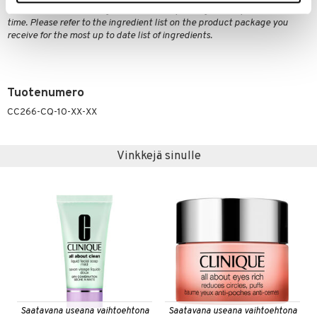
Please be aware that ingredient lists may change or vary from time to
time. Please refer to the ingredient list on the product package you
receive for the most up to date list of ingredients.
Tuotenumero
CC266-CQ-10-XX-XX
Vinkkejä sinulle
Saatavana useana vaihtoehtona
Saatavana useana vaihtoehtona