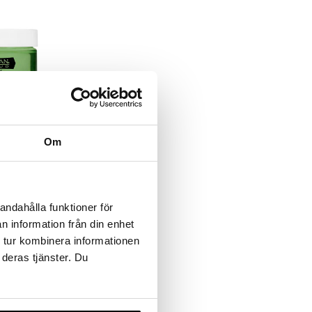
 Hold
Om
andahålla funktioner för
n information från din enhet
 tur kombinera informationen
 deras tjänster. Du