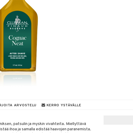
RJOITA ARVOSTELU
KERRO YSTÄVÄLLE
iksen, patsulin ja myskin vivahteita. Miellyttävä
kistää ihoa ja samalla edistää haavojen paranemista.