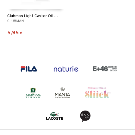
Clubman Light Castor Oil + Hemp
CLUBMAN
5,95
€