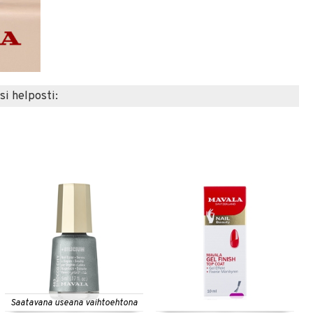
si helposti:
Saatavana useana vaihtoehtona