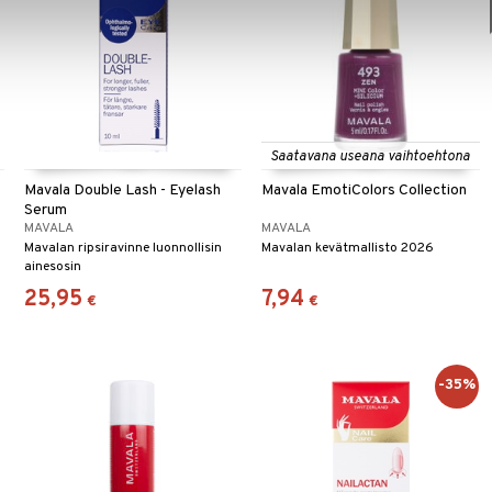
Saatavana useana vaihtoehtona
Mavala Double Lash - Eyelash
Mavala EmotiColors Collection
Serum
MAVALA
MAVALA
Mavalan ripsiravinne luonnollisin
Mavalan kevätmallisto 2026
ainesosin
25,95
7,94
€
€
-35%