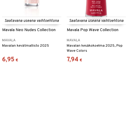
Saatavana useana vaihtoehtona
Saatavana useana vaihtoehtona
Mavala Neo Nudes Collection
Mavala Pop Wave Collection
MAVALA
MAVALA
Mavalan kevätmallisto 2025
Mavalan kesäkokoelma 2025, Pop
Wave Colors
6,95
7,94
€
€