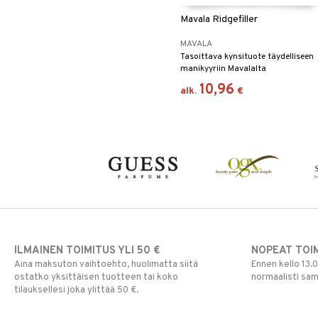
Mavala Ridgefiller
MAVALA
Tasoittava kynsituote täydelliseen
manikyyriin Mavalalta
10,96
alk.
€
ILMAINEN TOIMITUS YLI 50 €
NOPEAT TOI
Aina maksuton vaihtoehto, huolimatta siitä
Ennen kello 13.
ostatko yksittäisen tuotteen tai koko
normaalisti sa
tilauksellesi joka ylittää 50 €.