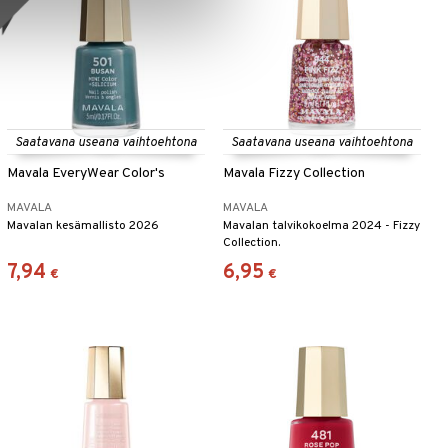
Saatavana useana vaihtoehtona
Saatavana useana vaihtoehtona
Mavala EveryWear Color's
Mavala Fizzy Collection
MAVALA
MAVALA
Mavalan kesämallisto 2026
Mavalan talvikokoelma 2024 - Fizzy
Collection.
7,94
6,95
€
€