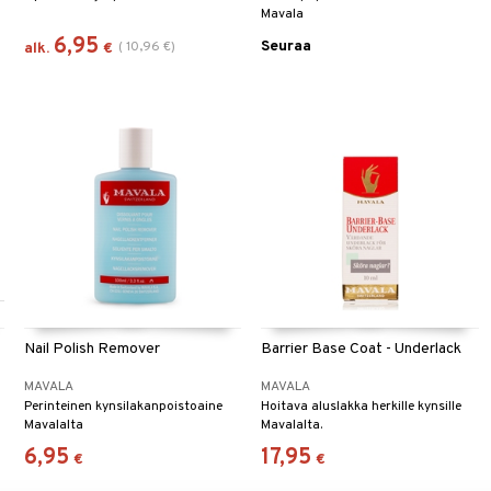
Mavala
6,95
Seuraa
(
10,96
€
)
alk.
€
Nail Polish Remover
Barrier Base Coat - Underlack
MAVALA
MAVALA
Perinteinen kynsilakanpoistoaine
Hoitava aluslakka herkille kynsille
Mavalalta
Mavalalta.
6,95
17,95
€
€