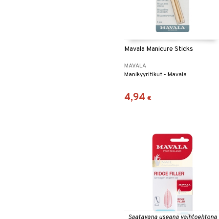
Mavala Manicure Sticks
MAVALA
Manikyyritikut - Mavala
4,94
€
Saatavana useana vaihtoehtona