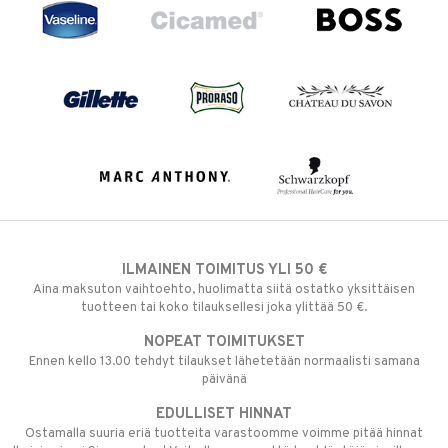
ILMAINEN TOIMITUS YLI 50 €
Aina maksuton vaihtoehto, huolimatta siitä ostatko yksittäisen
tuotteen tai koko tilauksellesi joka ylittää 50 €.
NOPEAT TOIMITUKSET
Ennen kello 13.00 tehdyt tilaukset lähetetään normaalisti samana
päivänä
EDULLISET HINNAT
Ostamalla suuria eriä tuotteita varastoomme voimme pitää hinnat