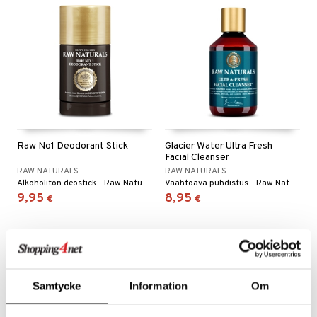
Raw No1 Deodorant Stick
Glacier Water Ultra Fresh
Facial Cleanser
RAW NATURALS
RAW NATURALS
Alkoholiton deostick - Raw Naturals
Vaahtoava puhdistus - Raw Naturals
9,95
8,95
€
€
Samtycke
Information
Om