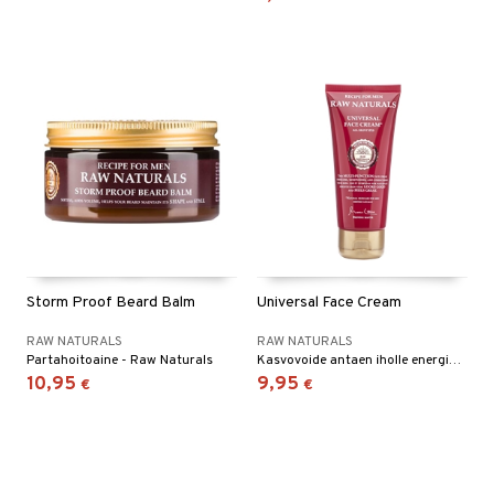
Storm Proof Beard Balm
Universal Face Cream
RAW NATURALS
RAW NATURALS
Partahoitoaine - Raw Naturals
Kasvovoide antaen iholle energialatauksen ja terveen hehkun.
10,95
9,95
€
€