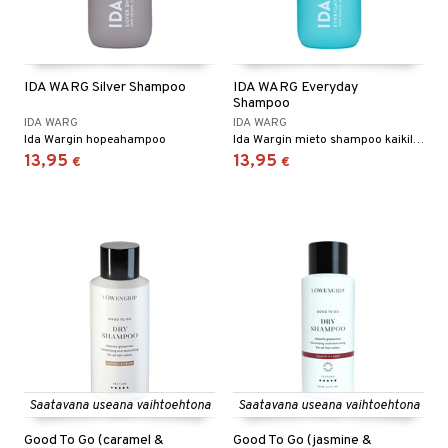
IDA WARG Silver Shampoo
IDA WARG Everyday
Shampoo
IDA WARG
IDA WARG
Ida Wargin hopeahampoo
Ida Wargin mieto shampoo kaikille hiustyypeille
13,95
13,95
€
€
Saatavana useana vaihtoehtona
Saatavana useana vaihtoehtona
Good To Go (caramel &
Good To Go (jasmine &