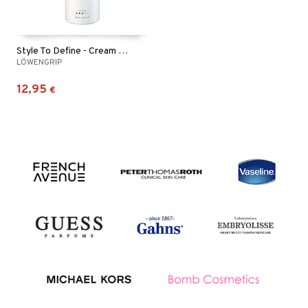
Style To Define - Cream Mousse
LÖWENGRIP
12,95
€