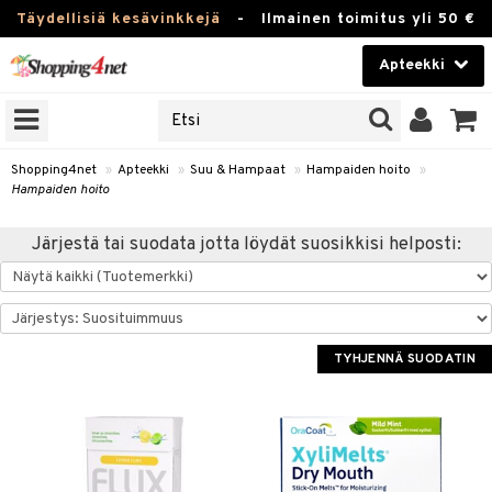
Täydellisiä kesävinkkejä
-
Ilmainen toimitus yli 50 €
Apteekki
ERKKEJÄ
Kauneudenhoito
JAT
UOTTEITA
Piilolinssit
Shopping4net
»
Apteekki
»
Suu & Hampaat
»
Hampaiden hoito
»
Hampaiden hoito
Luontaistuotteet
Järjestä tai suodata jotta löydät suosikkisi helposti:
Apteekki
eet
ihkeet
pakasta
pat
ia
Fitness
Puremat & Pistot
 & Seisominen
Koti & Sisustus
TYHJENNÄ SUODATIN
& Ihonhoito
/ WC
u
Lelut, Lapsi & Vauva
nni & Ylety
tuotteet
Tuotemerkkejä
Jalat
it & Teipit
t
välineet
Kampanjat
se
 / Pistokset
nenssi
n hoito