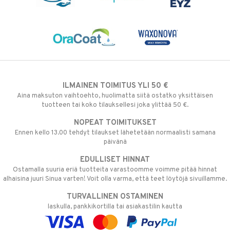
ILMAINEN TOIMITUS YLI 50 €
Aina maksuton vaihtoehto, huolimatta siitä ostatko yksittäisen
tuotteen tai koko tilauksellesi joka ylittää 50 €.
NOPEAT TOIMITUKSET
Ennen kello 13.00 tehdyt tilaukset lähetetään normaalisti samana
päivänä
EDULLISET HINNAT
Ostamalla suuria eriä tuotteita varastoomme voimme pitää hinnat
alhaisina juuri Sinua varten! Voit olla varma, että teet löytöjä sivuillamme.
TURVALLINEN OSTAMINEN
laskulla, pankkikortilla tai asiakastilin kautta