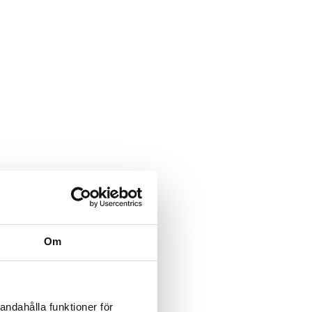
Om
andahålla funktioner för