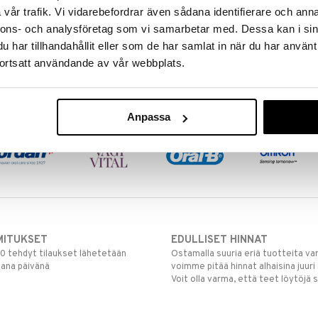
vår trafik. Vi vidarebefordrar även sådana identifierare och anna
nnons- och analysföretag som vi samarbetar med. Dessa kan i sin
har tillhandahållit eller som de har samlat in när du har använt
ortsatt användande av vår webbplats.
Anpassa
MITUKSET
EDULLISET HINNAT
00 tehdyt tilaukset lähetetään
Ostamalla suuria eriä tuotteita 
mana päivänä
voimme pitää hinnat alhaisina juuri
Voit olla varma, että teet löytöjä 