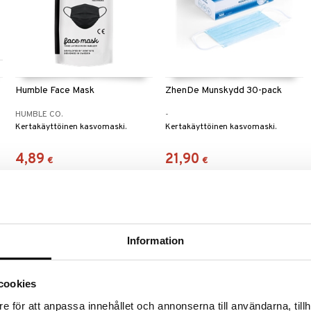
Humble Face Mask
ZhenDe Munskydd 30-pack
HUMBLE CO.
-
Kertakäyttöinen kasvomaski.
Kertakäyttöinen kasvomaski.
4,89
21,90
€
€
Information
cookies
e för att anpassa innehållet och annonserna till användarna, tillh