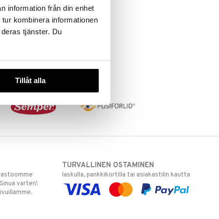
n information från din enhet
 tur kombinera informationen
 deras tjänster. Du
Tillåt alla
TURVALLINEN OSTAMINEN
varastoomme
laskulla, pankkikortilla tai asiakastilin kautta
 Sinua varten!
sivuillamme.