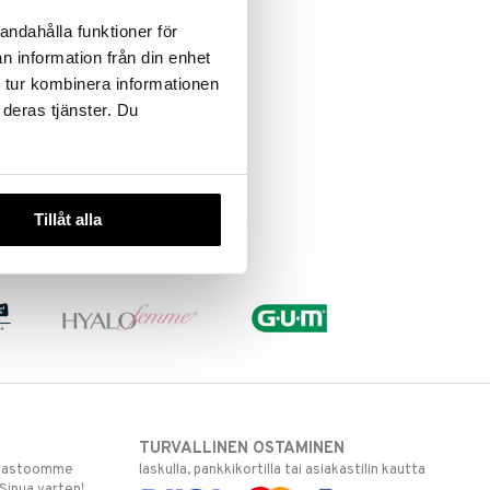
andahålla funktioner för
n information från din enhet
 tur kombinera informationen
 deras tjänster. Du
Tillåt alla
TURVALLINEN OSTAMINEN
varastoomme
laskulla, pankkikortilla tai asiakastilin kautta
 Sinua varten!