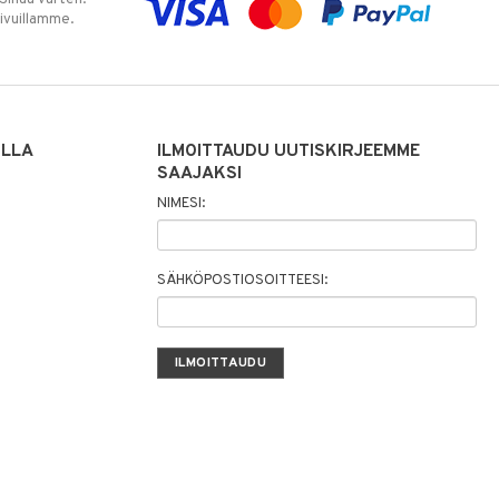
sivuillamme.
ILLA
ILMOITTAUDU UUTISKIRJEEMME
SAAJAKSI
NIMESI:
SÄHKÖPOSTIOSOITTEESI: