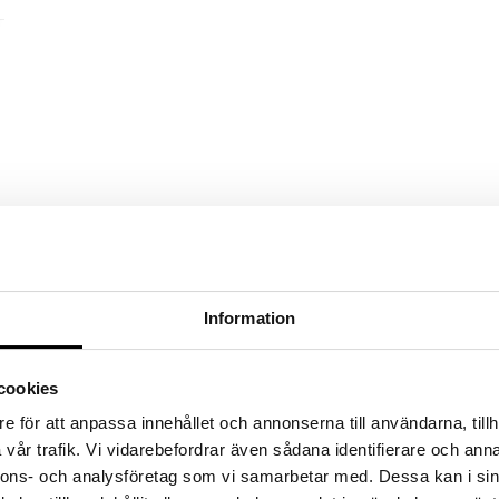
Information
cookies
e för att anpassa innehållet och annonserna till användarna, tillh
vår trafik. Vi vidarebefordrar även sådana identifierare och anna
nnons- och analysföretag som vi samarbetar med. Dessa kan i sin