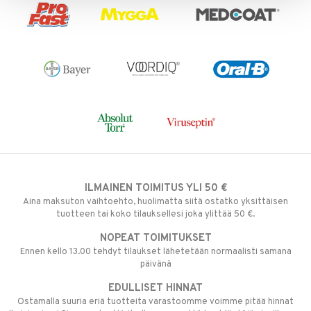
ILMAINEN TOIMITUS YLI 50 €
Aina maksuton vaihtoehto, huolimatta siitä ostatko yksittäisen
tuotteen tai koko tilauksellesi joka ylittää 50 €.
NOPEAT TOIMITUKSET
Ennen kello 13.00 tehdyt tilaukset lähetetään normaalisti samana
päivänä
EDULLISET HINNAT
Ostamalla suuria eriä tuotteita varastoomme voimme pitää hinnat