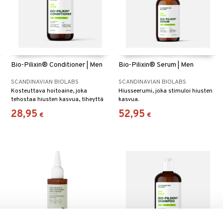
Bio-Pilixin® Conditioner | Men
Bio-Pilixin® Serum | Men
SCANDINAVIAN BIOLABS
SCANDINAVIAN BIOLABS
Kosteuttava hoitoaine, joka
Hiusseerumi, joka stimuloi hiusten
tehostaa hiusten kasvua, tiheyttä
kasvua.
ja laatua.
28,95
52,95
€
€