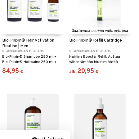
Saatavana useana vaihtoehtona
Bio-Pilixin® Hair Activation
Bio-Pilixin® Refill Cartridge
Routine | Men
SCANDINAVIAN BIOLABS
SCANDINAVIAN BIOLABS
Bio-Pilixin® Shampoo 250 ml +
Hairline Booster Refill, Auttaa
Bio-Pilixin® Hoitoaine 250 ml +
vähentämään hiustenlähtöä
Bio-Pilixin® Seerumi 100 ml
84,95
20,95
€
alk.
€