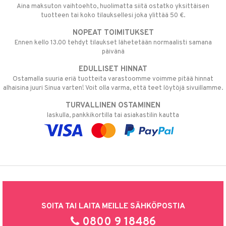
Aina maksuton vaihtoehto, huolimatta siitä ostatko yksittäisen
tuotteen tai koko tilauksellesi joka ylittää 50 €.
NOPEAT TOIMITUKSET
Ennen kello 13.00 tehdyt tilaukset lähetetään normaalisti samana
päivänä
EDULLISET HINNAT
Ostamalla suuria eriä tuotteita varastoomme voimme pitää hinnat
alhaisina juuri Sinua varten! Voit olla varma, että teet löytöjä sivuillamme.
TURVALLINEN OSTAMINEN
laskulla, pankkikortilla tai asiakastilin kautta
SOITA TAI LAITA MEILLE SÄHKÖPOSTIA
0800 9 18486