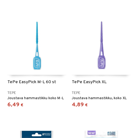
TePe EasyPick M-L 60 st
TePe EasyPick XL
TEPE
TEPE
Joustava hammastikku koko M-L
Joustava hammastikku, koko XL
6,49
4,89
€
€