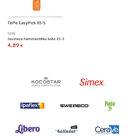
TePe EasyPick XS-S
TEPE
Joustava hammastikku koko XS-S
4,89
€