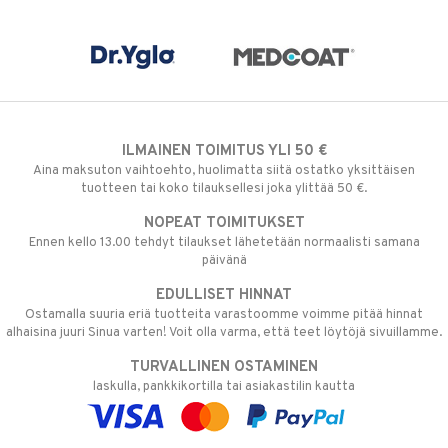
ILMAINEN TOIMITUS YLI 50 €
Aina maksuton vaihtoehto, huolimatta siitä ostatko yksittäisen
tuotteen tai koko tilauksellesi joka ylittää 50 €.
NOPEAT TOIMITUKSET
Ennen kello 13.00 tehdyt tilaukset lähetetään normaalisti samana
päivänä
EDULLISET HINNAT
Ostamalla suuria eriä tuotteita varastoomme voimme pitää hinnat
alhaisina juuri Sinua varten! Voit olla varma, että teet löytöjä sivuillamme.
TURVALLINEN OSTAMINEN
laskulla, pankkikortilla tai asiakastilin kautta