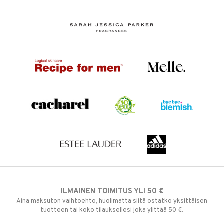
ILMAINEN TOIMITUS YLI 50 €
Aina maksuton vaihtoehto, huolimatta siitä ostatko yksittäisen
tuotteen tai koko tilauksellesi joka ylittää 50 €.